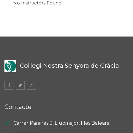
No Instructors Found
Col·legi Nostra Senyora de Gràcia
Contacte
Carrer Paraires 3, Llucmajor, Illes Balears