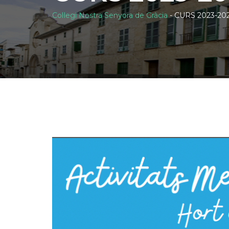
Col·legi Nostra Senyora de Gràcia
-
CURS 2023-20