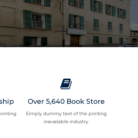
ship
Over 5,640 Book Store
rinting
Eimply dummy text of the printing
inavailable industry.