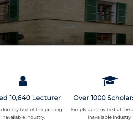
led 10,640 Lecturer
Over 1000 Scholar
 dummy text of the printing
Eimply dummy text of the p
inavailable industry.
inavailable industry.